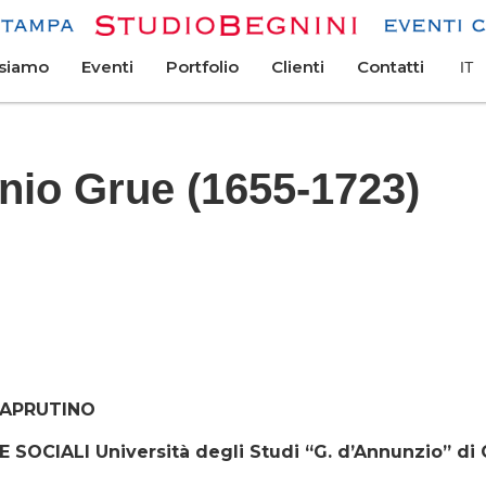
 siamo
Eventi
Portfolio
Clienti
Contatti
IT
nio Grue (1655-1723)
 APRUTINO
ZE SOCIALI
Università degli Studi “G. d’Annunzio” di 