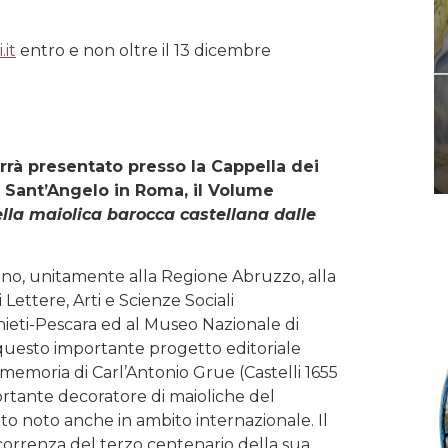
it
entro e non oltre il 13 dicembre
rrà presentato presso la Cappella dei
 Sant’Angelo in Roma, il Volume
ella maiolica barocca castellana dalle
tino, unitamente alla Regione Abruzzo, alla
ettere, Arti e Scienze Sociali
Chieti-Pescara ed al Museo Nazionale di
 questo importante progetto editoriale
memoria di Carl’Antonio Grue (Castelli 1655
ortante decoratore di maioliche del
to noto anche in ambito internazionale. Il
correnza del terzo centenario della sua