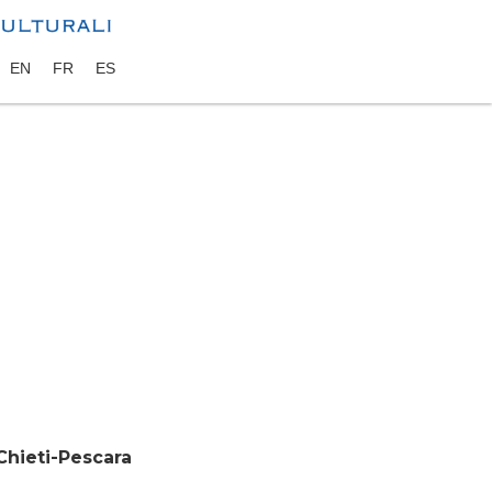
EN
FR
ES
Chieti-Pescara