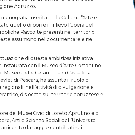
egione Abruzzo.
ta monografia inserita nella Collana “Arte e
o quello di porre in rilievo l’opera del
bbliche Raccolte presenti nel territorio
queste assumono nel documentare e nel
ttuazione di questa ambiziosa iniziativa
ne instaurata con il Museo d’Arte Costantino
, il Museo delle Ceramiche di Castelli, la
let di Pescara, ha assunto il ruolo di
regionali, nell’attività di divulgazione e
ramico, dislocato sul territorio abruzzese e
tore dei Musei Civici di Loreto Aprutino e di
ere, Arti e Scienze Sociali dell’Università
 arricchito da saggi e contributi sui