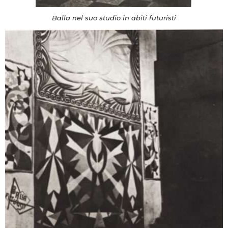
Balla nel suo studio in abiti futuristi