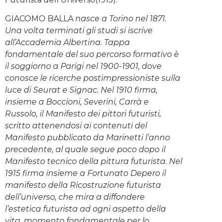
GIACOMO BALLA
nasce a Torino nel 1871.
Una volta terminati gli studi si iscrive
all’Accademia Albertina. Tappa
fondamentale del suo percorso formativo è
il soggiorno a Parigi nel 1900-1901, dove
conosce le ricerche postimpressioniste sulla
luce di Seurat e Signac. Nel 1910 firma,
insieme a Boccioni, Severini, Carrà e
Russolo, il Manifesto dei pittori futuristi,
scritto attenendosi ai contenuti del
Manifesto pubblicato da Marinetti l’anno
precedente, al quale segue poco dopo il
Manifesto tecnico della pittura futurista. Nel
1915 firma insieme a Fortunato Depero il
manifesto della Ricostruzione futurista
dell’universo, che mira a diffondere
l’estetica futurista ad ogni aspetto della
vita, momento fondamentale per lo