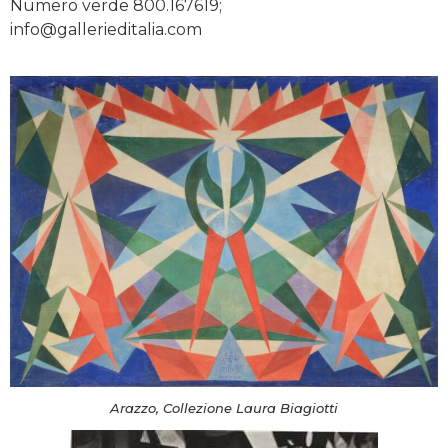
Numero verde 800.167619;
info@gallerieditalia.com
Arazzo, Collezione Laura Biagiotti