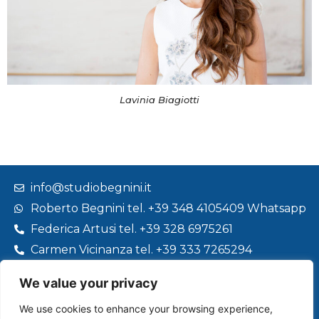
Lavinia Biagiotti
info@studiobegnini.it
Roberto Begnini tel. +39 348 4105409 Whatsapp
Federica Artusi tel. +39 328 6975261
Carmen Vicinanza tel. +39 333 7265294
We value your privacy
We use cookies to enhance your browsing experience,