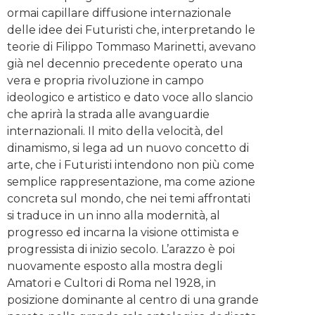
ormai capillare diffusione internazionale
delle idee dei Futuristi che, interpretando le
teorie di Filippo Tommaso Marinetti, avevano
già nel decennio precedente operato una
vera e propria rivoluzione in campo
ideologico e artistico e dato voce allo slancio
che aprirà la strada alle avanguardie
internazionali. Il mito della velocità, del
dinamismo, si lega ad un nuovo concetto di
arte, che i Futuristi intendono non più come
semplice rappresentazione, ma come azione
concreta sul mondo, che nei temi affrontati
si traduce in un inno alla modernità, al
progresso ed incarna la visione ottimista e
progressista di inizio secolo. L’arazzo è poi
nuovamente esposto alla mostra degli
Amatori e Cultori di Roma nel 1928, in
posizione dominante al centro di una grande