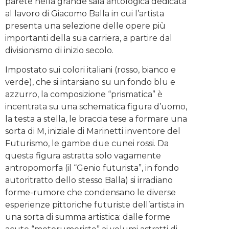
parete nella grande sala antologica dedicata
al lavoro di Giacomo Balla in cui l’artista
presenta una selezione delle opere più
importanti della sua carriera, a partire dal
divisionismo di inizio secolo.
Impostato sui colori italiani (rosso, bianco e
verde), che si intarsiano su un fondo blu e
azzurro, la composizione “prismatica” è
incentrata su una schematica figura d’uomo,
la testa a stella, le braccia tese a formare una
sorta di M, iniziale di Marinetti inventore del
Futurismo, le gambe due cunei rossi. Da
questa figura astratta solo vagamente
antropomorfa (il “Genio futurista”, in fondo
autoritratto dello stesso Balla) si irradiano
forme-rumore che condensano le diverse
esperienze pittoriche futuriste dell’artista in
una sorta di summa artistica: dalle forme