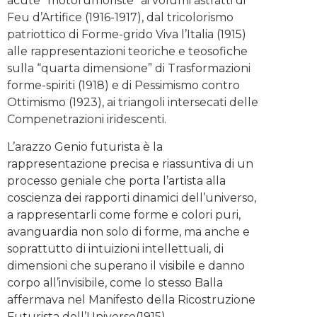
acute “motorumoriste” ai volumi astratti di
Feu d’Artifice (1916-1917), dal tricolorismo
patriottico di Forme-grido Viva l’Italia (1915)
alle rappresentazioni teoriche e teosofiche
sulla “quarta dimensione” di Trasformazioni
forme-spiriti (1918) e di Pessimismo contro
Ottimismo (1923), ai triangoli intersecati delle
Compenetrazioni iridescenti.
L’arazzo Genio futurista è la
rappresentazione precisa e riassuntiva di un
processo geniale che porta l’artista alla
coscienza dei rapporti dinamici dell’universo,
a rappresentarli come forme e colori puri,
avanguardia non solo di forme, ma anche e
soprattutto di intuizioni intellettuali, di
dimensioni che superano il visibile e danno
corpo all’invisibile, come lo stesso Balla
affermava nel Manifesto della Ricostruzione
Futurista dell’Universo(1915).