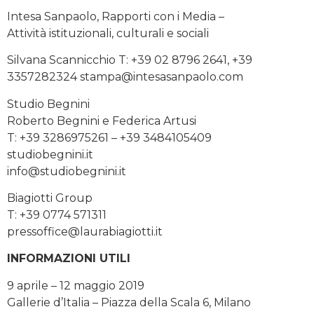
Intesa Sanpaolo, Rapporti con i Media –
Attività istituzionali, culturali e sociali
Silvana Scannicchio T: +39 02 8796 2641, +39
3357282324 stampa@intesasanpaolo.com
Studio Begnini
Roberto Begnini e Federica Artusi
T: +39 3286975261 – +39 3484105409
studiobegnini.it
info@studiobegnini.it
Biagiotti Group
T: +39 0774 571311
pressoffice@laurabiagiotti.it
INFORMAZIONI UTILI
9 aprile – 12 maggio 2019
Gallerie d’Italia – Piazza della Scala 6, Milano