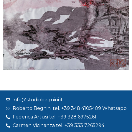
info@studiobegnini.it
Roberto Begnini tel. +39 348 4105409 Whatsapp
Federica Artusi tel. +39 328 6975261
Carmen Vicinanza tel. +39 333 7265294