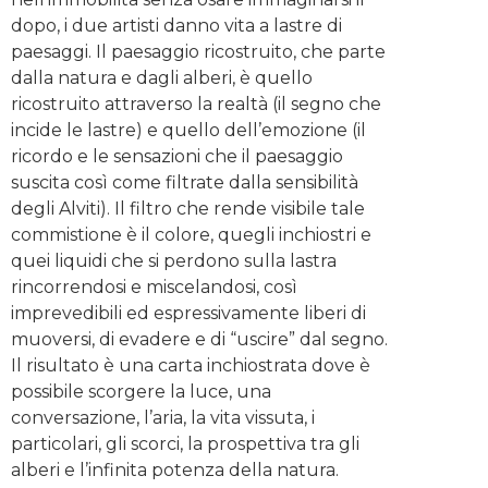
dopo, i due artisti danno vita a lastre di
paesaggi. Il paesaggio ricostruito, che parte
dalla natura e dagli alberi, è quello
ricostruito attraverso la realtà (il segno che
incide le lastre) e quello dell’emozione (il
ricordo e le sensazioni che il paesaggio
suscita così come filtrate dalla sensibilità
degli Alviti). Il filtro che rende visibile tale
commistione è il colore, quegli inchiostri e
quei liquidi che si perdono sulla lastra
rincorrendosi e miscelandosi, così
imprevedibili ed espressivamente liberi di
muoversi, di evadere e di “uscire” dal segno.
Il risultato è una carta inchiostrata dove è
possibile scorgere la luce, una
conversazione, l’aria, la vita vissuta, i
particolari, gli scorci, la prospettiva tra gli
alberi e l’infinita potenza della natura.