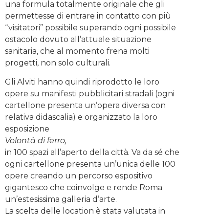
una formula totalmente originale che gli
permettesse di entrare in contatto con più
“visitatori” possibile superando ogni possibile
ostacolo dovuto all’attuale situazione
sanitaria, che al momento frena molti
progetti, non solo culturali.
Gli Alviti hanno quindi riprodotto le loro
opere su manifesti pubblicitari stradali (ogni
cartellone presenta un’opera diversa con
relativa didascalia) e organizzato la loro
esposizione
Volontà di ferro,
in 100 spazi all’aperto della città. Va da sé che
ogni cartellone presenta un’unica delle 100
opere creando un percorso espositivo
gigantesco che coinvolge e rende Roma
un’estesissima galleria d’arte.
La scelta delle location è stata valutata in