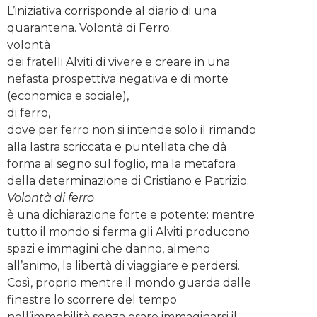
L’iniziativa corrisponde al diario di una
quarantena. Volontà di Ferro:
volontà
dei fratelli Alviti di vivere e creare in una
nefasta prospettiva negativa e di morte
(economica e sociale),
di ferro,
dove per ferro non si intende solo il rimando
alla lastra scriccata e puntellata che dà
forma al segno sul foglio, ma la metafora
della determinazione di Cristiano e Patrizio.
Volontà di ferro
è una dichiarazione forte e potente: mentre
tutto il mondo si ferma gli Alviti producono
spazi e immagini che danno, almeno
all’animo, la libertà di viaggiare e perdersi.
Così, proprio mentre il mondo guarda dalle
finestre lo scorrere del tempo
nell’immobilità senza osare immaginarsi il