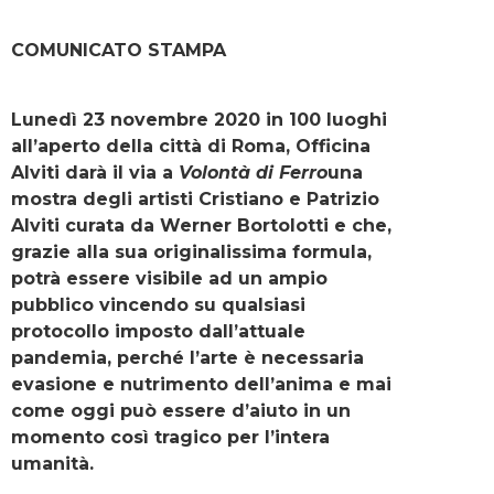
COMUNICATO STAMPA
Lunedì 23 novembre 2020 in 100 luoghi
all’aperto della città di Roma, Officina
Alviti darà il via a
Volontà di Ferro
una
mostra degli artisti Cristiano e Patrizio
Alviti curata da Werner Bortolotti e che,
grazie alla sua originalissima formula,
potrà essere visibile ad un ampio
pubblico vincendo su qualsiasi
protocollo imposto dall’attuale
pandemia, perché l’arte è necessaria
evasione e nutrimento dell’anima e mai
come oggi può essere d’aiuto in un
momento così tragico per l’intera
umanità.