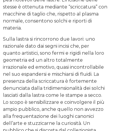
stesse è ottenuta mediante “scriccatura” con
macchine di taglio che, rispetto al plasma
normale, consentono solchi e riporti di
materia.
Sulla lastra si rincorrono due lavori: uno
razionale dato dai segni incisi che, per
quanto artistici, sono fermi e rigidi nella loro
geometria ed un altro totalmente
irrazionale ed emotivo, quasi incontrollabile
nel suo espandersi e mischiarsi di fluidi. La
presenza della scriccatura è fortemente
denunciata dalla tridimensionalità dei solchi
lasciati dalla lastra come le stampe a secco.
Lo scopo è sensibilizzare e coinvolgere il più
ampio pubblico, anche quello non avvezzo
alla frequentazione dei luoghi canonici
dell’arte e stuzzicarne la curiosità. Un
pubblico che si discosta dal collezionista