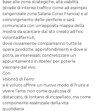
base alle zone strategiche, alla viabilità
(strade di intenso traffico come ad esempio
tangenziale zona Salaria-Corso Francia) e al
coinvolgimento delle periferie e sarà
comunicata con un’apposita mappa della
mostra da scaricare dal sito creato ad hoc
volontadiferro.it,
dove ovviamente compariranno tutte le
opere prodotte, approfondimenti e dove si
potrà, se interessati, concretizzare un
appuntamento in Atelier per poterle
visionare dal vivo.
Con
Volontà di Ferro
si è voluto offrire un nuovo modo di fruire e
vivere l’arte, non come qualcosa di
distaccato, di lontano di incasellato, ma come
componente essenziale della vita
quotidiana.