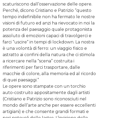
scaturiscono dall’osservazione delle opere.
Perché, dicono Cristiano e Patrizio “questo
tempo indefinibile non ha fermato le nostre
visioni di futuro ed anzi ha rievocato in noi la
potenza del paesaggio quale protagonista
assoluto di emozioni capaci di travolgerci e
farci “uscire” in tempi di lockdown. La nostra
è una volontà di ferro: un viaggio fisico e
astratto ai confini della natura che ci stimola
a ricercare nella “scena” costruita i
riferimenti per farci trasportare, dalle
macchie di colore, alla memoria ed al ricordo
di quei paesaggi.”
Le opere sono stampate con un torchio
auto-costruito appositamente dagli artisti
(Cristiano e Patrizio sono riconosciuti nel
mondo dell’arte anche per essere eccellenti
artigiani) e che consente grandi formati e
pesi notevoli delle lastre. L’incisione delle