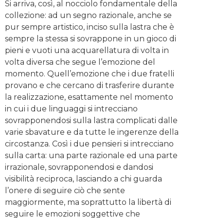
Si arriva, così, al nocciolo fondamentale della
collezione: ad un segno razionale, anche se
pur sempre artistico, inciso sulla lastra che è
sempre la stessa si sovrappone in un gioco di
pieni e vuoti una acquarellatura di volta in
volta diversa che segue l’emozione del
momento. Quell’emozione che i due fratelli
provano e che cercano di trasferire durante
la realizzazione, esattamente nel momento
in cui i due linguaggi si intrecciano
sovrapponendosi sulla lastra complicati dalle
varie sbavature e da tutte le ingerenze della
circostanza. Così i due pensieri si intrecciano
sulla carta: una parte razionale ed una parte
irrazionale, sovrapponendosi e dandosi
visibilità reciproca, lasciando a chi guarda
l’onere di seguire ciò che sente
maggiormente, ma soprattutto la libertà di
seguire le emozioni soggettive che