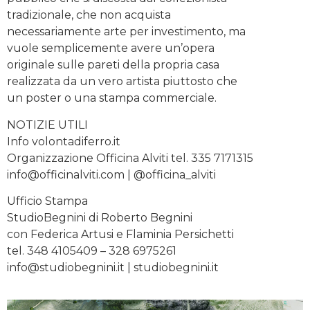
tradizionale, che non acquista
necessariamente arte per investimento, ma
vuole semplicemente avere un’opera
originale sulle pareti della propria casa
realizzata da un vero artista piuttosto che
un poster o una stampa commerciale.
NOTIZIE UTILI
Info volontadiferro.it
Organizzazione Officina Alviti tel. 335 7171315
info@officinalviti.com |
@officina_alviti
Ufficio Stampa
StudioBegnini di Roberto Begnini
con Federica Artusi e Flaminia Persichetti
tel. 348 4105409 – 328 6975261
info@studiobegnini.it
| studiobegnini.it