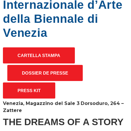
Internazionale d’Arte
della Biennale di
Venezia
CARTELLA STAMPA
DOSSIER DE PRESSE
PRESS KIT
Venezia, Magazzino del Sale 3
Dorsoduro, 264 –
Zattere
THE DREAMS OF A STORY