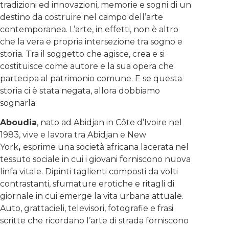
tradizioni ed innovazioni, memorie e sogni di un
destino da costruire nel campo dell’arte
contemporanea. L’arte, in effetti, non è altro
che la vera e propria intersezione tra sogno e
storia. Tra il soggetto che agisce, crea e si
costituisce come autore e la sua opera che
partecipa al patrimonio comune. E se questa
storia ci è stata negata, allora dobbiamo
sognarla.
Aboudia
, nato ad Abidjan in Côte d’Ivoire nel
1983, vive e lavora tra Abidjan e New
York
,
esprime una società̀ africana lacerata nel
tessuto sociale in cui i giovani forniscono nuova
linfa vitale. Dipinti taglienti composti da volti
contrastanti, sfumature erotiche e ritagli di
giornale in cui emerge la vita urbana attuale.
Auto, grattacieli, televisori, fotografie e frasi
scritte che ricordano l’arte di strada forniscono