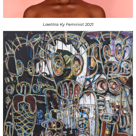
Laetitia Ky Feminist 2021