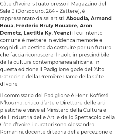
Côte d’Ivoire, situato presso il Magazzino del
Sale 3 (Dorsoduro, 264 – Zattere), è
rappresentato da sei artisti:
Aboudia, Armand
Boua, Frédéric Bruly Bouabré, Aron
Demetz, Laetitia Ky
,
Yeanzi
il cui intento
comune è mettere in evidenza memorie e
sogni di un destino da costruire per un futuro
che faccia riconoscere il ruolo imprescindibile
della cultura contemporanea africana. In
questa edizione il Padiglione gode dell’Alto
Patrocinio della Première Dame della Côte
d’Ivoire.
Il commissario del Padiglione è Henri Koffissé
N’koumo, critico d’arte e Direttore delle arti
plastiche e visive al Ministero della Cultura e
dell’Industria delle Arti e dello Spettacolo della
Côte d’Ivoire, i curatori sono Alessandro
Romanini, docente di teoria della percezione e