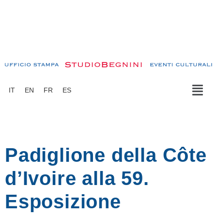
IT
EN
FR
ES
Padiglione della Côte
d’Ivoire alla 59.
Esposizione