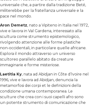
universale che, a partire dalla tradizione Beté,
militerebbe per la fratellanza universale e la
pace nel mondo.
Aron Demetz
, nato a Vipiteno in Italia nel 1972,
vive e lavora in Val Gardena,
interessato alla
scultura come strumento epistemologico,
rivolgendo attenzione alle forme plastiche
non-occidentali, in particolare quelle africane.
Esplora il mondo attraverso un universo
scultoreo parallelo abitato da creature
immaginarie e forme misteriose.
Laetitia Ky
, nata ad Abidjan in Côte d’Ivoire nel
1996, vive e lavora ad Abidjan, denuncia la
metamorfosi dei corpi et le definizioni della
condizione umana contemporanea. Le
sculture che crea con i suoi capelli afro sono
un potente strumento di comunicazione che