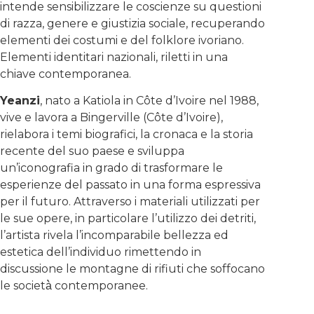
intende sensibilizzare le coscienze su questioni
di razza, genere e giustizia sociale, recuperando
elementi dei costumi e del folklore ivoriano.
Elementi identitari nazionali, riletti in una
chiave contemporanea.
Yeanzi
, nato a Katiola in Côte d’Ivoire nel 1988,
vive e lavora a Bingerville (Côte d’Ivoire),
rielabora i temi biografici, la cronaca e la storia
recente del suo paese e sviluppa
un’iconografia in grado di trasformare le
esperienze del passato in una forma espressiva
per il futuro. Attraverso i materiali utilizzati per
le sue opere, in particolare l’utilizzo dei detriti,
l’artista rivela l’incomparabile bellezza ed
estetica dell’individuo rimettendo in
discussione le montagne di rifiuti che soffocano
le società̀ contemporanee.