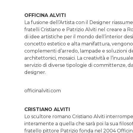
OFFICINA ALVITI
La fusione dell’Artista con il Designer riassu
fratelli Cristiano e Patrizio Alviti nel creare a 
di idee artistiche per il mondo dell’interior de
concetto estetico e alta manifattura, vengono r
complementi d’arredo, lampade e soluzioni dec
architettonici, mosaici. La creatività e l’inusual
servizio di diverse tipologie di committenze, dal
designer.
officinalviti.com
CRISTIANO ALVITI
Lo scultore romano Cristiano Alviti interrompe 
interamente a quella che sarà poi la sua filosofia
fratello pittore Patrizio fonda nel 2004 Officin