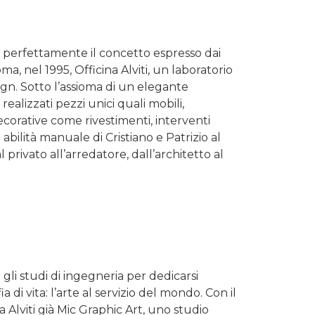
me perfettamente il concetto espresso dai
Roma, nel 1995, Officina Alviti, un laboratorio
sign. Sotto l’assioma di un elegante
ealizzati pezzi unici quali mobili,
orative come rivestimenti, interventi
e abilità manuale di Cristiano e Patrizio al
 privato all’arredatore, dall’architetto al
gli studi di ingegneria per dedicarsi
 di vita: l’arte al servizio del mondo. Con il
a Alviti già Mic Graphic Art, uno studio