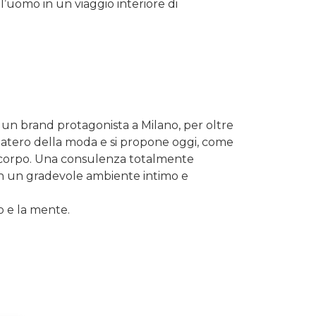
l’uomo in un viaggio interiore di
 un brand protagonista a Milano, per oltre
ilatero della moda e si propone oggi, come
l corpo. Una consulenza totalmente
 in un gradevole ambiente intimo e
o e la mente.