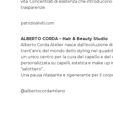
vita. Concentrati di esistenza che introducono 
trasparenze.
patrizioalviti.com
ALBERTO CORDA – Hair & Beauty Studio
Alberto Corda Atelier nasce dall’evoluzione di
trent’anni, del mondo dello styling nel quadr
un unico centro per la cura del capello e de
personalizzata su capelli, estetica e make up
“salottiero”…
Una pausa rilassante e rigenerante per il corp
@albertocordamilano