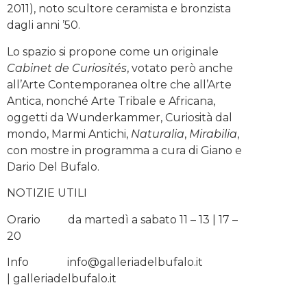
2011), noto scultore ceramista e bronzista
dagli anni ’50.
Lo spazio si propone come un originale
Cabinet de Curiosités
, votato però anche
all’Arte Contemporanea oltre che all’Arte
Antica, nonché Arte Tribale e Africana,
oggetti da Wunderkammer, Curiosità dal
mondo, Marmi Antichi,
Naturalia
,
Mirabilia
,
con mostre in programma a cura di Giano e
Dario Del Bufalo.
NOTIZIE UTILI
Orario da martedì a sabato 11 – 13 | 17 –
20
Info info@galleriadelbufalo.it
| galleriadelbufalo.it