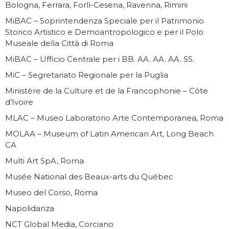
Bologna, Ferrara, Forlì-Cesena, Ravenna, Rimini
MiBAC – Soprintendenza Speciale per il Patrimonio
Storico Artistico e Demoantropologico e per il Polo
Museale della Città di Roma
MiBAC – Ufficio Centrale per i BB. AA. AA. AA. SS.
MiC – Segretariato Regionale per la Puglia
Ministère de la Culture et de la Francophonie – Côte
d’Ivoire
MLAC – Museo Laboratorio Arte Contemporanea, Roma
MOLAA – Museum of Latin American Art, Long Beach
CA
Multi Art SpA, Roma
Musée National des Beaux-arts du Québec
Museo del Corso, Roma
Napolidanza
NCT Global Media, Corciano