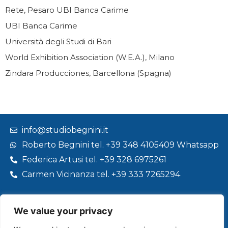
Rete, Pesaro UBI Banca Carime
UBI Banca Carime
Università degli Studi di Bari
World Exhibition Association (W.E.A.), Milano
Zindara Producciones, Barcellona (Spagna)
info@studiobegnini.it
Roberto Begnini tel. +39 348 4105409 Whatsapp
Federica Artusi tel. +39 328 6975261
Carmen Vicinanza tel. +39 333 7265294
We value your privacy
¿Quieres mantenerte informado sobre los