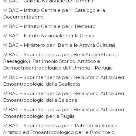
MiBAC – Galleria Nazionale dell’Umbria
MiBAC – Istituto Centrale per il Catalogo e la
Documentazione
MiBAC – Istituto Centrale per il Restauro
MiBAC – Istituto Nazionale per la Grafica
MiBAC – Ministero per i Beni e le Attività Culturali
MiBAC – Soprintendenza per i Beni Architettonici, il
Paesaggio, il Patrimonio Storico, Artistico e
Demoetnoantropologico dell’Umbria – Perugia
MiBAC – Soprintendenza per i Beni Storici Artistici ed
Etnoantropologici della Basilicata
MiBAC – Soprintendenza per i Beni Storici Artistici ed
Etnoantropologici della Calabria
MiBAC – Soprintendenza per i Beni Storici Artistici ed
Etnoantropologici per la Puglia
MiBAC – Soprintendenza per il Patrimonio Storico
Artistico ed Etnoantropologico per le Province di