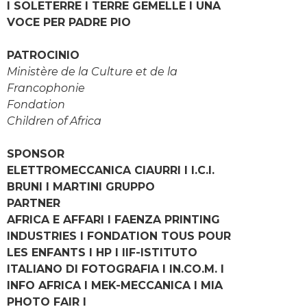
I SOLETERRE I TERRE GEMELLE I UNA
VOCE PER PADRE PIO
PATROCINIO
Ministère de la Culture et de la
Francophonie
Fondation
Children of Africa
SPONSOR
ELETTROMECCANICA CIAURRI I I.C.I.
BRUNI I MARTINI GRUPPO
PARTNER
AFRICA E AFFARI I FAENZA PRINTING
INDUSTRIES I FONDATION TOUS POUR
LES ENFANTS I HP I IIF-ISTITUTO
ITALIANO DI FOTOGRAFIA I IN.CO.M. I
INFO AFRICA I MEK-MECCANICA I MIA
PHOTO FAIR I