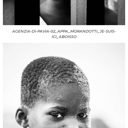
AGENZIA-DI-PAVIA-02_APPA_MORANDOTTI_JE-SUIS-
ICI_ABOISSO