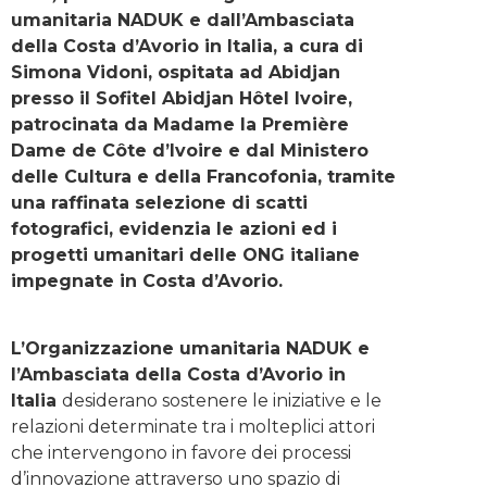
umanitaria NADUK e dall’Ambasciata
della Costa d’Avorio in Italia, a cura di
Simona Vidoni, ospitata ad Abidjan
presso il Sofitel Abidjan Hôtel Ivoire,
patrocinata da Madame la Première
Dame de Côte d’Ivoire e dal Ministero
delle Cultura e della Francofonia, tramite
una raffinata selezione di scatti
fotografici, evidenzia le azioni ed i
progetti umanitari delle ONG italiane
impegnate in Costa d’Avorio.
L’Organizzazione umanitaria NADUK e
l’Ambasciata della Costa d’Avorio in
Italia
desiderano sostenere le iniziative e le
relazioni determinate tra i molteplici attori
che intervengono in favore dei processi
d’innovazione attraverso uno spazio di