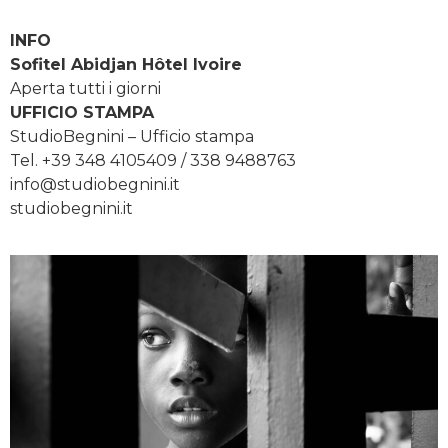
INFO
Sofitel Abidjan Hôtel Ivoire
Aperta tutti i giorni
UFFICIO STAMPA
StudioBegnini – Ufficio stampa
Tel. +39 348 4105409 / 338 9488763
info@studiobegnini.it
studiobegnini.it