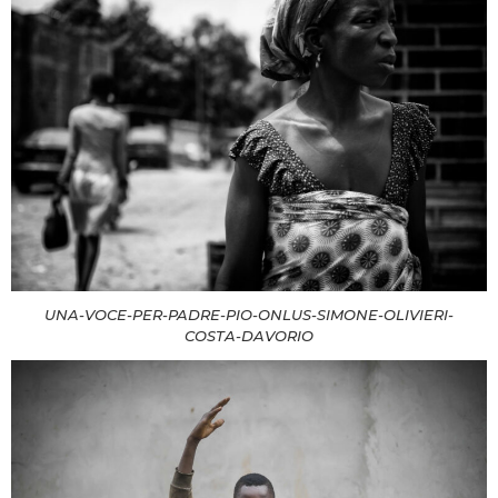
UNA-VOCE-PER-PADRE-PIO-ONLUS-SIMONE-OLIVIERI-
COSTA-DAVORIO