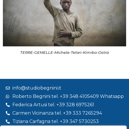
TERRE-GEMELLE-Michele-Telari-Kimibo-Ostra
info@studiobegnini.it
Roberto Begnini tel. +39 348 4105409 Whatsapp
Federica Artusi tel. +39 328 6975261
Carmen Vicinanza tel. +39 333 7265294
Tiziana Carfagna tel. +39 347 5730253